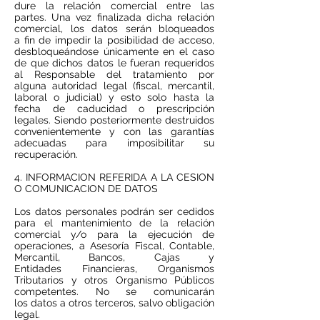
dure la relación comercial entre las
partes. Una vez finalizada dicha relación
comercial, los datos serán bloqueados
a fin de impedir la posibilidad de acceso,
desbloqueándose únicamente en el caso
de que dichos datos le fueran requeridos
al Responsable del tratamiento por
alguna autoridad legal (fiscal, mercantil,
laboral o judicial) y esto solo hasta la
fecha de caducidad o prescripción
legales. Siendo posteriormente destruidos
convenientemente y con las garantías
adecuadas para imposibilitar su
recuperación.
4. INFORMACION REFERIDA A LA CESION
O COMUNICACION DE DATOS
Los datos personales podrán ser cedidos
para el mantenimiento de la relación
comercial y/o para la ejecución de
operaciones, a Asesoría Fiscal, Contable,
Mercantil, Bancos, Cajas y
Entidades Financieras, Organismos
Tributarios y otros Organismo Públicos
competentes. No se comunicarán
los datos a otros terceros, salvo obligación
legal.