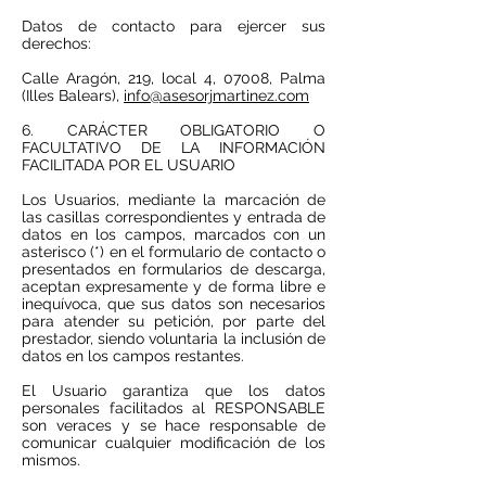
Datos de contacto para ejercer sus
derechos:
Calle Aragón, 219, local 4, 07008, Palma
(Illes Balears),
info@asesorjmartinez.com
6. CARÁCTER OBLIGATORIO O
FACULTATIVO DE LA INFORMACIÓN
FACILITADA POR EL USUARIO
Los Usuarios, mediante la marcación de
las casillas correspondientes y entrada de
datos en los campos, marcados con un
asterisco (*) en el formulario de contacto o
presentados en formularios de descarga,
aceptan expresamente y de forma libre e
inequívoca, que sus datos son necesarios
para atender su petición, por parte del
prestador, siendo voluntaria la inclusión de
datos en los campos restantes.
El Usuario garantiza que los datos
personales facilitados al RESPONSABLE
son veraces y se hace responsable de
comunicar cualquier modificación de los
mismos.