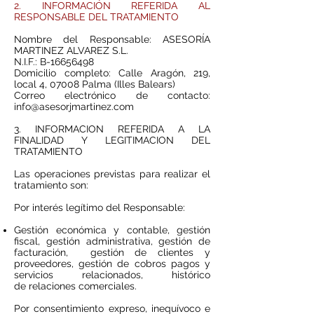
2. INFORMACIÓN REFERIDA AL
RESPONSABLE DEL TRATAMIENTO
Nombre del Responsable: ASESORÍA
MARTINEZ ALVAREZ S.L.
N.I.F.: B-16656498
Domicilio completo: Calle Aragón, 219,
local 4, 07008 Palma (Illes Balears)
Correo electrónico de contacto:
info@asesorjmartinez.com
3. INFORMACION REFERIDA A LA
FINALIDAD Y LEGITIMACION DEL
TRATAMIENTO
Las operaciones previstas para realizar el
tratamiento son:
Por interés legítimo del Responsable:
Gestión económica y contable, gestión
fiscal, gestión administrativa, gestión de
facturación, gestión de clientes y
proveedores, gestión de cobros pagos y
servicios relacionados, histórico
de relaciones comerciales.
Por consentimiento expreso, inequívoco e