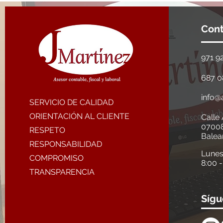
Con
971 9
687 0
info@
SERVICIO DE CALIDAD
ORIENTACIÓN AL CLIENTE
Calle 
0700
RESPETO
Balea
RESPONSABILIDAD
Lunes
COMPROMISO
8:00 
TRANSPARENCIA
Sígu