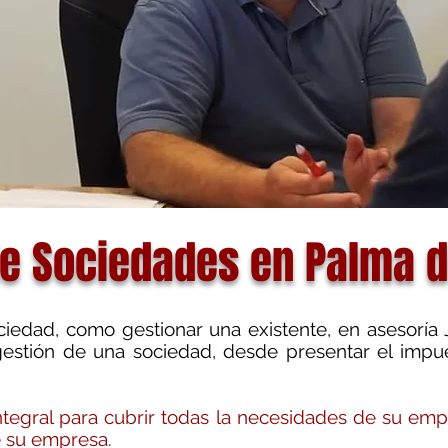
de Sociedades en Palma d
iedad, como gestionar una existente, en asesoría
gestión de una sociedad, desde presentar el impu
ntegral para cubrir todas la necesidades de su emp
e su empresa.