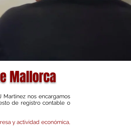
e Mallorca
 J Martinez nos encargamos
esto de registro contable o
resa y actividad económica,