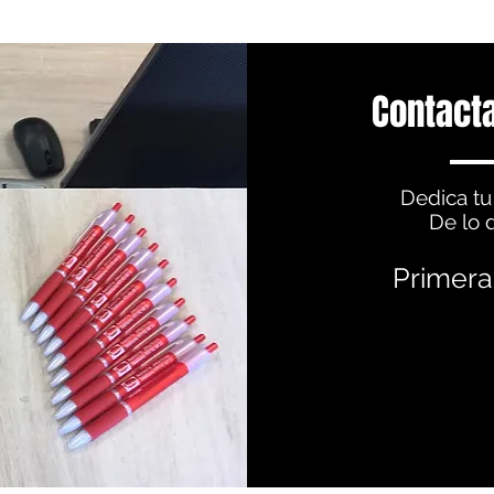
Contacta
Dedica tu
De lo 
Primera