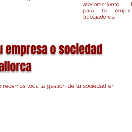
atesoramiento l
para tu empr
trabajadores.
u empresa o sociedad
allorca
 ofrecemos toda la gestión de tu sociedad en