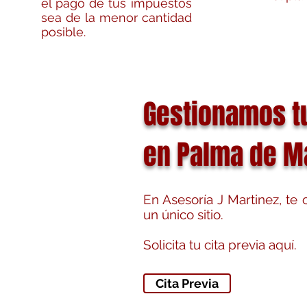
el pago de tus impuestos
sea de la menor cantidad
posible.
Gestionamos t
en Palma de M
En Asesoría J Martinez, te
un único sitio.
Solicita tu cita previa aquí.
Cita Previa