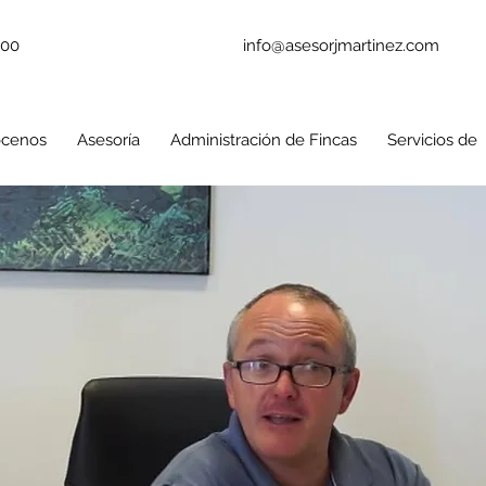
200
info@asesorjmartinez.com
cenos
Asesoría
Administración de Fincas
Servicios de