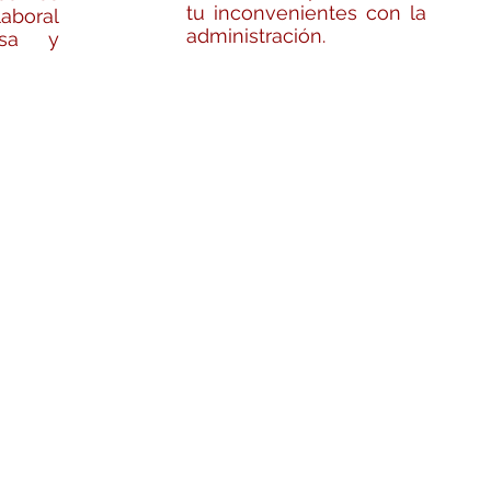
tu inconvenientes con la
aboral
administración.
esa y