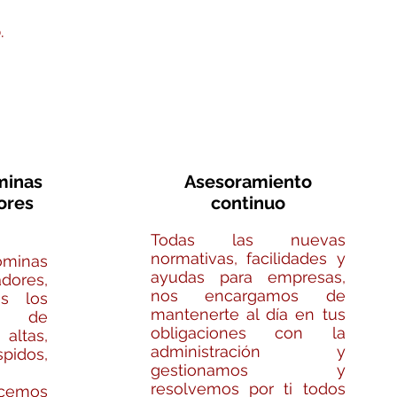
.
minas
Asesoramiento
ores
continuo
Todas las nuevas
normativas, facilidades y
óminas
ayudas para empresas,
ores,
nos encargamos de
os los
mantenerte al día en tus
 de
obligaciones con la
altas,
administración y
dos,
gestionamos y
resolvemos por ti todos
mos