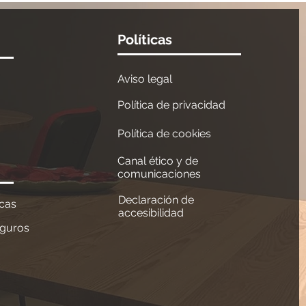
Políticas
Aviso legal
Política de privacidad
Política de cookies
Canal ético y de
comunicaciones
Declaración de
ncas
accesibilidad
eguros