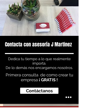
Contacta con asesoría J Martinez
Dedica tu tiempo a lo que realmente
importa.
De lo demás nos encargamos nosotros.
Primera consulta de como crear tu
empresa
¡ GRATIS !
Contáctanos