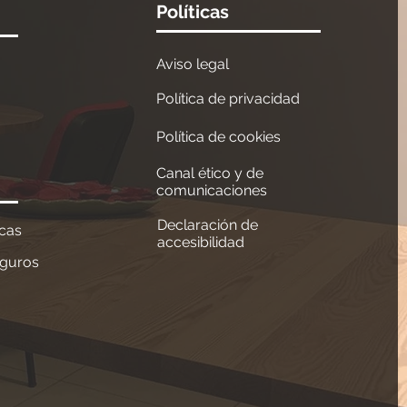
Políticas
Aviso legal
Política de privacidad
Política de cookies
Canal ético y de
comunicaciones
Declaración de
ncas
accesibilidad
eguros