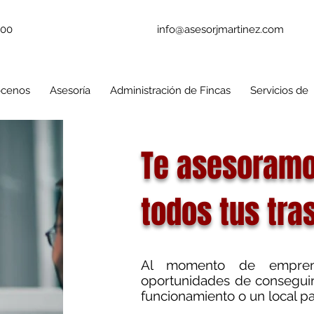
200
info@asesorjmartinez.com
cenos
Asesoría
Administración de Fincas
Servicios de
Te asesoramo
todos tus tra
Al momento de empren
oportunidades de conseguir
funcionamiento o un local p