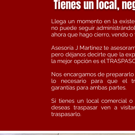
Tienes un local, n
Llega un momento en la existe
no puede seguir administrándol
ahora que hago cierro, vendo o
Asesoría J Martinez te asesora
pero déjanos decirte que la ex
la mejor opción es el TRASPASO
Nos encargamos de prepararlo t
lo necesario para que el t
garantías para ambas partes.
Si tienes un local comercial o
deseas traspasar ven a visi
traspasarlo.