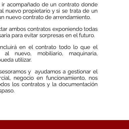
e ir acompañado de un contrato donde
al nuevo propietario y si se trata de un
 un nuevo contrato de arrendamiento.
actar ambos contratos exponiendo todas
ria para evitar sorpresas en el futuro.
incluirá en el contrato todo lo que el
 al nuevo, mobiliario, maquinaria,
eda utilizar.
 asesoramos y ayudamos a gestionar el
cial, negocio en funcionamiento, nos
dos los contratos y la documentación
aspaso.