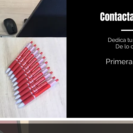
Contacta
Dedica tu
De lo 
Primera