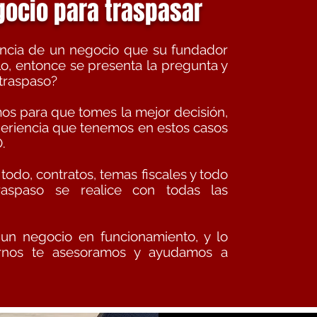
egocio para traspasar
ncia de un negocio que su fundador
o, entonce se presenta la pregunta y
 traspaso?
mos para que tomes la mejor decisión,
periencia que tenemos en estos casos
.
odo, contratos, temas fiscales y todo
raspaso se realice con todas las
 un negocio en funcionamiento, y lo
tarnos te asesoramos y ayudamos a