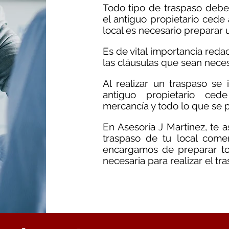
Todo tipo de traspaso deb
el antiguo propietario cede 
local es necesario preparar
Es de vital importancia red
las cláusulas que sean necesa
Al realizar un traspaso se 
antiguo propietario cede
mercancía y todo lo que se pu
En Asesoría J Martinez, te
traspaso de tu local comer
encargamos de preparar to
necesaria para realizar el tr