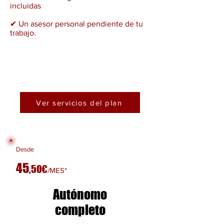
incluidas
✔ Un asesor personal pendiente de tu
trabajo.
Ver servicios del plan
Desde
45
,
50€
/MES*
Autónomo
completo