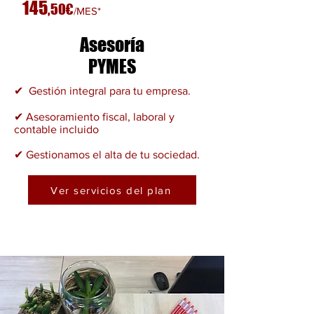
145
,
50€
/MES*
Asesoría
PYMES
✔ Gestión integral para tu empresa.
✔ Asesoramiento fiscal, laboral y
contable incluido
✔ Gestionamos el alta de tu sociedad.
Ver servicios del plan